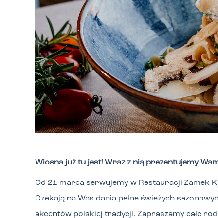
Wiosna już tu jest! Wraz z nią prezentujemy W
Od 21 marca serwujemy w Restauracji Zamek Kr
Czekają na Was dania pełne świeżych sezonowyc
akcentów polskiej tradycji. Zapraszamy całe rod