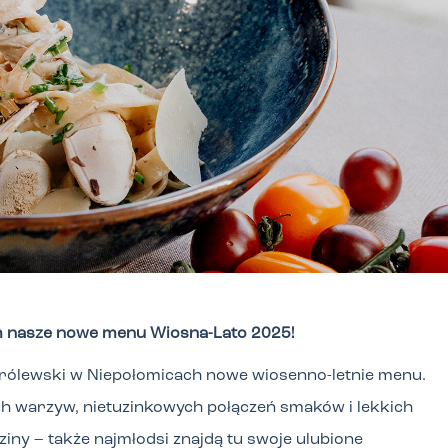
am nasze nowe menu Wiosna-Lato 2025!
ólewski w Niepołomicach nowe wiosenno-letnie menu.
h warzyw, nietuzinkowych połączeń smaków i lekkich
ziny – także najmłodsi znajdą tu swoje ulubione