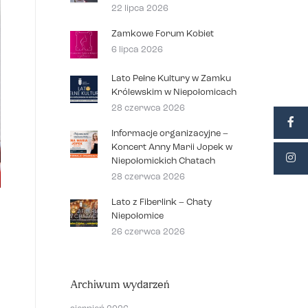
22 lipca 2026
Zamkowe Forum Kobiet
6 lipca 2026
Lato Pełne Kultury w Zamku
Królewskim w Niepołomicach
28 czerwca 2026
Informacje organizacyjne –
Koncert Anny Marii Jopek w
Niepołomickich Chatach
28 czerwca 2026
Lato z Fiberlink – Chaty
Niepołomice
26 czerwca 2026
Archiwum wydarzeń