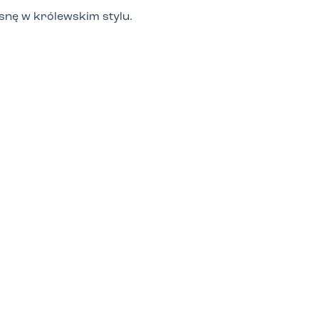
osnę w królewskim stylu.