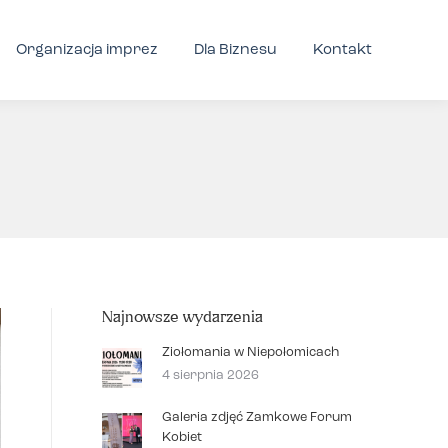
Organizacja imprez
Dla Biznesu
Kontakt
Najnowsze wydarzenia
Ziołomania w Niepołomicach
4 sierpnia 2026
Galeria zdjęć Zamkowe Forum
Kobiet