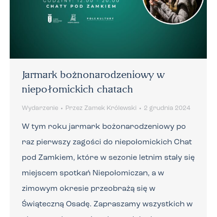
Jarmark bożnonarodzeniowy w
niepołomickich chatach
Wydarzenie
Przez
Zamek Królewski
2 grudnia 2024
W tym roku jarmark bożonarodzeniowy po
raz pierwszy zagości do niepołomickich Chat
pod Zamkiem, które w sezonie letnim stały się
miejscem spotkań Niepołomiczan, a w
zimowym okresie przeobrażą się w
Świąteczną Osadę. Zapraszamy wszystkich w