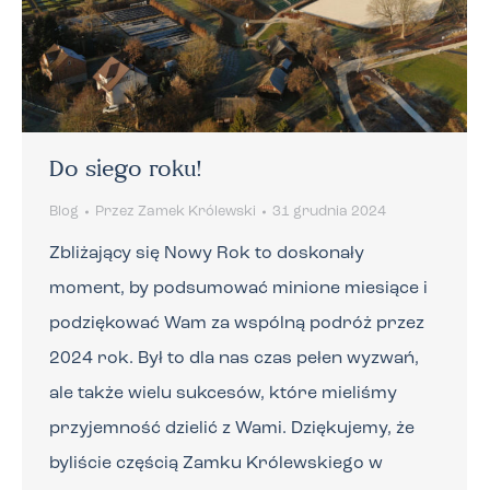
Do siego roku!
Blog
Przez
Zamek Królewski
31 grudnia 2024
Zbliżający się Nowy Rok to doskonały
moment, by podsumować minione miesiące i
podziękować Wam za wspólną podróż przez
2024 rok. Był to dla nas czas pełen wyzwań,
ale także wielu sukcesów, które mieliśmy
przyjemność dzielić z Wami. Dziękujemy, że
byliście częścią Zamku Królewskiego w