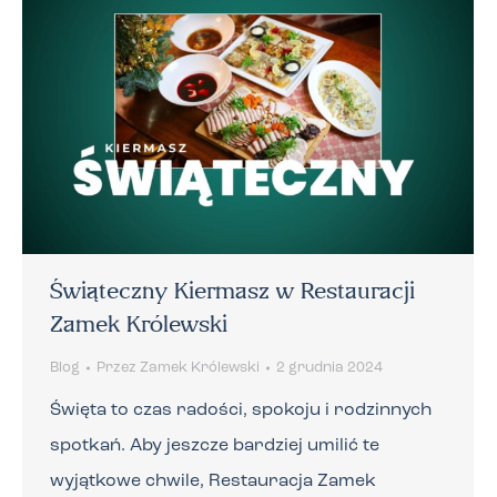
Świąteczny Kiermasz w Restauracji
Zamek Królewski
Blog
Przez
Zamek Królewski
2 grudnia 2024
Święta to czas radości, spokoju i rodzinnych
spotkań. Aby jeszcze bardziej umilić te
wyjątkowe chwile, Restauracja Zamek