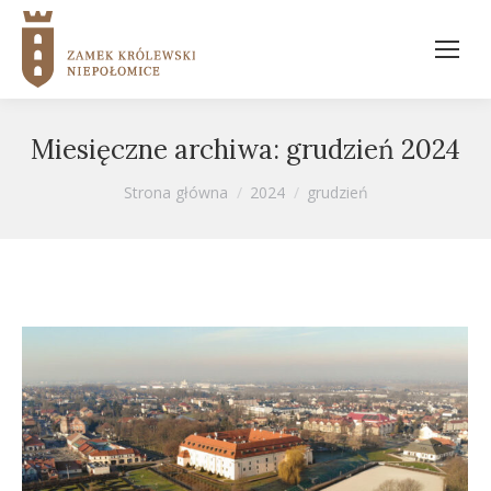
Miesięczne archiwa:
grudzień 2024
Jesteś tutaj:
Strona główna
2024
grudzień