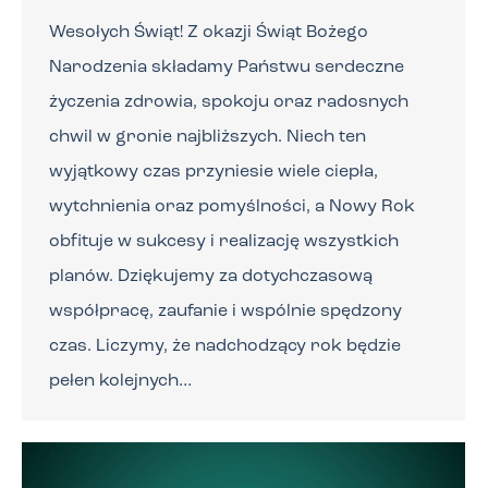
Wesołych Świąt! Z okazji Świąt Bożego
Narodzenia składamy Państwu serdeczne
życzenia zdrowia, spokoju oraz radosnych
chwil w gronie najbliższych. Niech ten
wyjątkowy czas przyniesie wiele ciepła,
wytchnienia oraz pomyślności, a Nowy Rok
obfituje w sukcesy i realizację wszystkich
planów. Dziękujemy za dotychczasową
współpracę, zaufanie i wspólnie spędzony
czas. Liczymy, że nadchodzący rok będzie
pełen kolejnych…