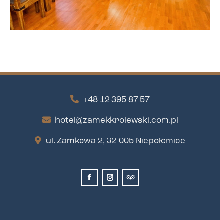
+48 12 395 87 57
hotel@zamekkrolewski.com.pl
ul. Zamkowa 2, 32-005 Niepołomice
Facebook
Instagram
TripAdvisor