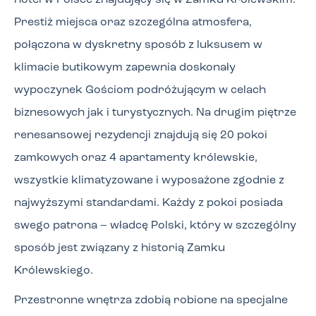
hotel w Polsce znajdujący się w Zamku Królewskim.
Prestiż miejsca oraz szczególna atmosfera,
połączona w dyskretny sposób z luksusem w
klimacie butikowym zapewnia doskonały
wypoczynek Gościom podróżującym w celach
biznesowych jak i turystycznych. Na drugim piętrze
renesansowej rezydencji znajdują się 20 pokoi
zamkowych oraz 4 apartamenty królewskie,
wszystkie klimatyzowane i wyposażone zgodnie z
najwyższymi standardami. Każdy z pokoi posiada
swego patrona – władcę Polski, który w szczególny
sposób jest związany z historią Zamku
Królewskiego.
Przestronne wnętrza zdobią robione na specjalne