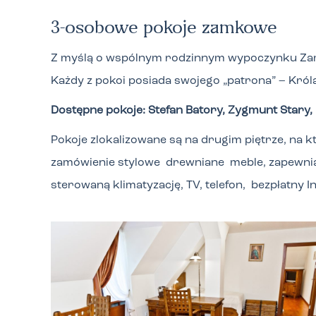
3
-osobowe pokoje zamkowe
Z myślą o wspólnym rodzinnym wypoczynku Zam
Każdy z pokoi posiada swojego „patrona” – Król
Dostępne pokoje: Stefan Batory, Zygmunt Stary,
Pokoje zlokalizowane są na drugim piętrze, na 
zamówienie stylowe drewniane meble, zapewnia
sterowaną klimatyzację, TV, telefon, bezpłatny