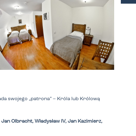
ada swojego „patrona” – Króla lub Królową
Jan Olbracht, Władysław IV, Jan Kazimierz,