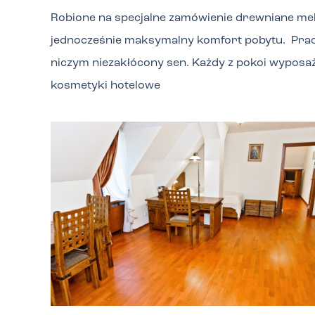
Robione na specjalne zamówienie drewniane meb
jednocześnie maksymalny komfort pobytu. Pracę
niczym niezakłócony sen. Każdy z pokoi wyposażo
kosmetyki hotelowe