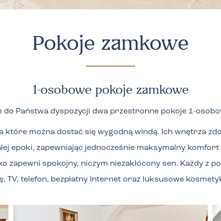
Pokoje zamkowe
1
-osobowe pokoje zamkowe
 do Państwa dyspozycji dwa przestronne pokoje 1-osobowe
na które można dostać się wygodną windą. Ich wnętrza zd
łej epoki, zapewniając jednocześnie maksymalny komfort
łóżko zapewni spokojny, niczym niezakłócony sen. Każdy z 
ę, TV, telefon, bezpłatny Internet oraz luksusowe kosmety