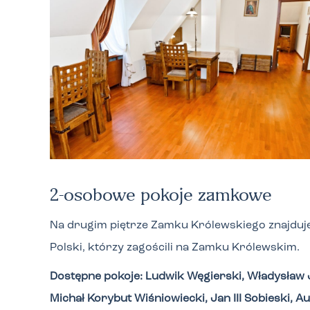
2
-osobowe pokoje zamkowe
Na drugim piętrze Zamku Królewskiego znajduje
Polski, którzy zagościli na Zamku Królewskim.
Dostępne pokoje: Ludwik Węgierski, Władysław J
Michał Korybut Wiśniowiecki, Jan III Sobieski, Au