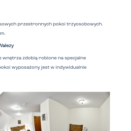
sowych przestronnych pokoi trzyosobowych.
im.
Walezy
e wnętrza zdobią robione na specjalne
okoi wyposażony jest w indywidualnie