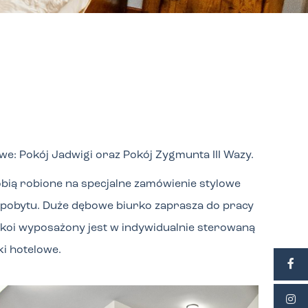
: Pokój Jadwigi oraz Pokój Zygmunta III Wazy.
obią robione na specjalne zamówienie stylowe
 pobytu. Duże dębowe biurko zaprasza do pracy
pokoi wyposażony jest w indywidualnie sterowaną
ki hotelowe.