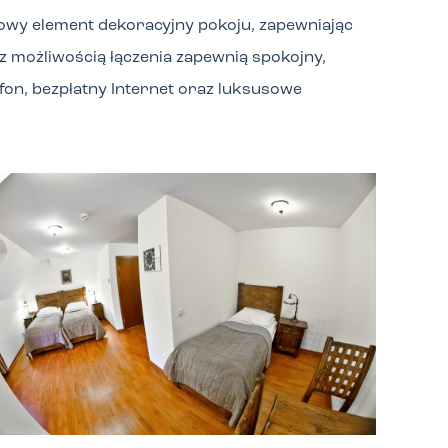
owy element dekoracyjny pokoju, zapewniając
 możliwością łączenia zapewnią spokojny,
efon, bezpłatny Internet oraz luksusowe