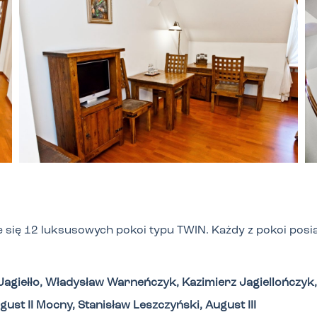
 się 12 luksusowych pokoi typu TWIN. Każdy z pokoi posi
agiełło, Władysław Warneńczyk, Kazimierz Jagiellończyk, 
gust II Mocny, Stanisław Leszczyński, August III