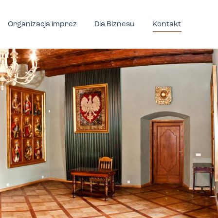
Organizacja imprez
Dla Biznesu
Kontakt