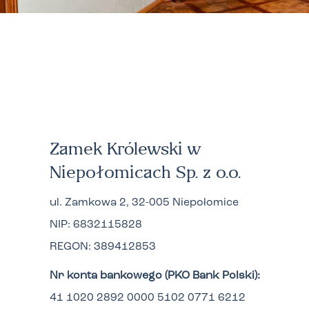
Zamek Królewski w
Niepołomicach Sp. z o.o.
ul. Zamkowa 2, 32-005 Niepołomice
NIP: 6832115828
REGON: 389412853
Nr konta bankowego (PKO Bank Polski):
41 1020 2892 0000 5102 0771 6212