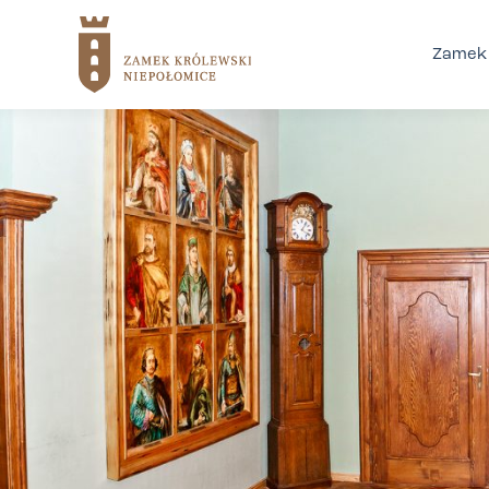
Zamek 