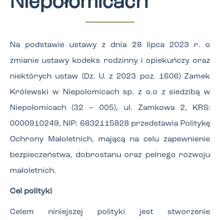
Niepołomicach
Na podstawie ustawy z dnia 28 lipca 2023 r. o
zmianie ustawy kodeks rodzinny i opiekuńczy oraz
niektórych ustaw (Dz. U. z 2023 poz. 1606) Zamek
Królewski w Niepołomicach sp. z o.o z siedzibą w
Niepołomicach (32 – 005), ul. Zamkowa 2, KRS:
0000910249, NIP: 6832115828 przedstawia Politykę
Ochrony Małoletnich, mającą na celu zapewnienie
bezpieczeństwa, dobrostanu oraz pełnego rozwoju
małoletnich.
Cel polityki
Celem niniejszej polityki jest stworzenie