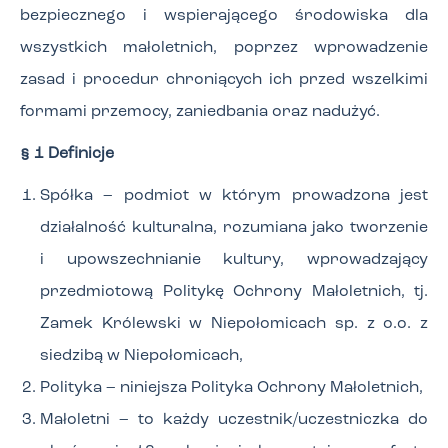
bezpiecznego i wspierającego środowiska dla
wszystkich małoletnich, poprzez wprowadzenie
zasad i procedur chroniących ich przed wszelkimi
formami przemocy, zaniedbania oraz nadużyć.
§ 1 Definicje
Spółka – podmiot w którym prowadzona jest
działalność kulturalna, rozumiana jako tworzenie
i upowszechnianie kultury, wprowadzający
przedmiotową Politykę Ochrony Małoletnich, tj.
Zamek Królewski w Niepołomicach sp. z o.o. z
siedzibą w Niepołomicach,
Polityka – niniejsza Polityka Ochrony Małoletnich,
Małoletni – to każdy uczestnik/uczestniczka do