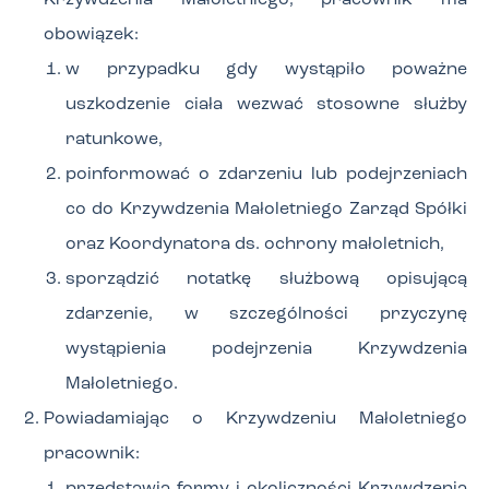
Krzywdzenia Małoletniego, pracownik ma
obowiązek:
w przypadku gdy wystąpiło poważne
uszkodzenie ciała wezwać stosowne służby
ratunkowe,
poinformować o zdarzeniu lub podejrzeniach
co do Krzywdzenia Małoletniego Zarząd Spółki
oraz Koordynatora ds. ochrony małoletnich,
sporządzić notatkę służbową opisującą
zdarzenie, w szczególności przyczynę
wystąpienia podejrzenia Krzywdzenia
Małoletniego.
Powiadamiając o Krzywdzeniu Małoletniego
pracownik: