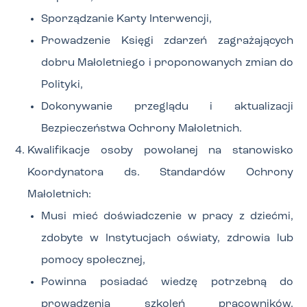
Sporządzanie Karty Interwencji,
Prowadzenie Księgi zdarzeń zagrażających
dobru Małoletniego i proponowanych zmian do
Polityki,
Dokonywanie przeglądu i aktualizacji
Bezpieczeństwa Ochrony Małoletnich.
Kwalifikacje osoby powołanej na stanowisko
Koordynatora ds. Standardów Ochrony
Małoletnich:
Musi mieć doświadczenie w pracy z dziećmi,
zdobyte w Instytucjach oświaty, zdrowia lub
pomocy społecznej,
Powinna posiadać wiedzę potrzebną do
prowadzenia szkoleń pracowników,