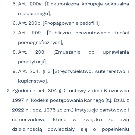
Art. 200a. [Elektroniczna korupcja seksualna
małoletniego],
Art. 200b. [Propagowanie pedofilii],
Art. 202. [Publiczne prezentowanie treści
pornograficznych],
Art. 203. [Zmuszanie do uprawiania
prostytucji],
Art. 204. § 3 [Stręczycielstwo, sutenerstwo i
kuplerstwo].
Zgodnie z art. 304 § 2 ustawy z dnia 6 czerwca
1997 r. Kodeks postępowania karnego (t.j. Dz.U. z
2022 r., poz. 1375 ze zm.) instytucje państwowe i
samorządowe, które w związku ze swą
działalnością dowiedziały się o popełnieniu