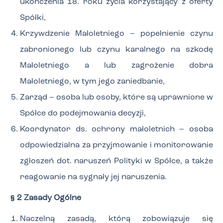
ukończenia 18. roku życia korzystający z oferty
Spółki,
Krzywdzenie Małoletniego – popełnienie czynu
zabronionego lub czynu karalnego na szkodę
Małoletniego a lub zagrożenie dobra
Małoletniego, w tym jego zaniedbanie,
Zarząd – osoba lub osoby, które są uprawnione w
Spółce do podejmowania decyzji,
Koordynator ds. ochrony małoletnich – osoba
odpowiedzialna za przyjmowanie i monitorowanie
zgłoszeń dot. naruszeń Polityki w Spółce, a także
reagowanie na sygnały jej naruszenia.
§ 2 Zasady Ogólne
Naczelną zasadą, którą zobowiązuje się