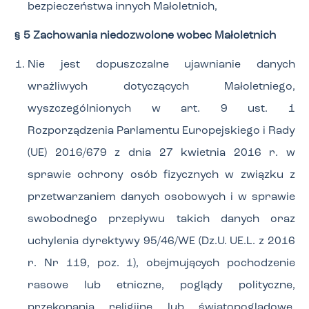
bezpieczeństwa innych Małoletnich,
§ 5 Zachowania niedozwolone wobec Małoletnich
Nie jest dopuszczalne ujawnianie danych
wrażliwych dotyczących Małoletniego,
wyszczególnionych w art. 9 ust. 1
Rozporządzenia Parlamentu Europejskiego i Rady
(UE) 2016/679 z dnia 27 kwietnia 2016 r. w
sprawie ochrony osób fizycznych w związku z
przetwarzaniem danych osobowych i w sprawie
swobodnego przepływu takich danych oraz
uchylenia dyrektywy 95/46/WE (Dz.U. UE.L. z 2016
r. Nr 119, poz. 1), obejmujących pochodzenie
rasowe lub etniczne, poglądy polityczne,
przekonania religijne lub światopoglądowe,