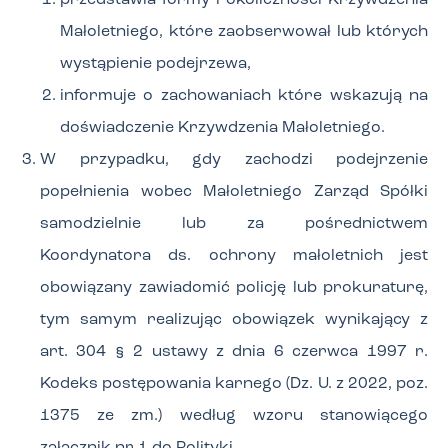
przedstawia formy i okoliczności Krzywdzenia
Małoletniego, które zaobserwował lub których
wystąpienie podejrzewa,
informuje o zachowaniach które wskazują na
doświadczenie Krzywdzenia Małoletniego.
W przypadku, gdy zachodzi podejrzenie
popełnienia wobec Małoletniego Zarząd Spółki
samodzielnie lub za pośrednictwem
Koordynatora ds. ochrony małoletnich jest
obowiązany zawiadomić policję lub prokuraturę,
tym samym realizując obowiązek wynikający z
art. 304 § 2 ustawy z dnia 6 czerwca 1997 r.
Kodeks postępowania karnego (Dz. U. z 2022, poz.
1375 ze zm.) według wzoru stanowiącego