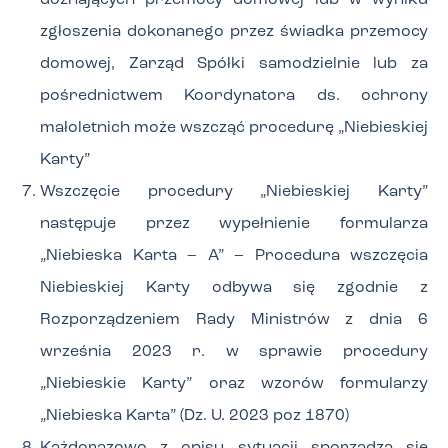
doznających przemocy domowej lub w wyniku
zgłoszenia dokonanego przez świadka przemocy
domowej, Zarząd Spółki samodzielnie lub za
pośrednictwem Koordynatora ds. ochrony
małoletnich może wszcząć procedurę „Niebieskiej
Karty”
Wszczęcie procedury „Niebieskiej Karty”
następuje przez wypełnienie formularza
„Niebieska Karta – A” – Procedura wszczęcia
Niebieskiej Karty odbywa się zgodnie z
Rozporządzeniem Rady Ministrów z dnia 6
września 2023 r. w sprawie procedury
„Niebieskie Karty” oraz wzorów formularzy
„Niebieska Karta” (Dz. U. 2023 poz 1870)