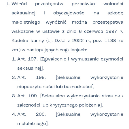
Wśród przestępstw przeciwko wolności
seksualnej i obyczajowości na szkodę
małoletniego wyróżnić można przestępstwa
wskazane w ustawie z dnia 6 czerwca 1997 r.
Kodeks karny (t.j. Dz.U. z 2022 r., poz. 1138 ze
zm.) w następujących regulacjach:
Art. 197. [Zgwałcenie i wymuszanie czynności
seksualnej],
Art. 198. [Seksualne wykorzystanie
niepoczytalności lub bezradności],
Art. 199. [Seksualne wykorzystanie stosunku
zależności lub krytycznego położenia],
Art. 200. [Seksualne wykorzystanie
małoletniego],