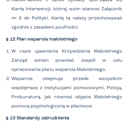
Każdorazowo z opisu sytuacji sporządza się
Kartę Interwencji, której wzór stanowi Załącznik
nr 2 do Polityki. Kartę tę należy przechowywać
zgodnie z zasadami poufności.
§ 12 Plan wsparcia małoletniego
W razie ujawnienia Krzywdzenia Małoletniego
Zarząd winien powołać zespół w celu
opracowania planu wsparcia Małoletniego.
Wsparcie obejmuje przede wszystkim
współpracę z instytucjami pomocowymi, Policją,
Prokuraturą, jak również objęcie Małoletniego
pomocą psychologiczną w placówce.
§ 13 Standardy zatrudnienia