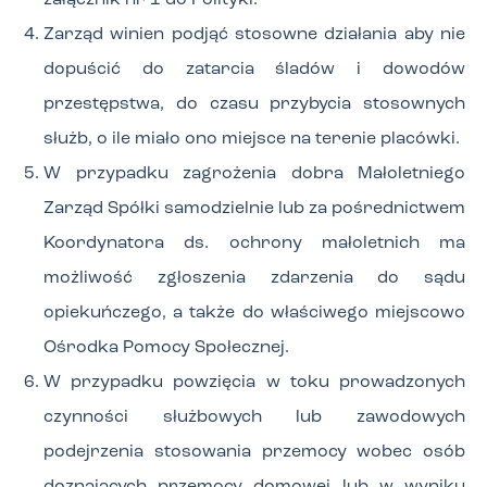
załącznik nr 1 do Polityki.
Zarząd winien podjąć stosowne działania aby nie
dopuścić do zatarcia śladów i dowodów
przestępstwa, do czasu przybycia stosownych
służb, o ile miało ono miejsce na terenie placówki.
W przypadku zagrożenia dobra Małoletniego
Zarząd Spółki samodzielnie lub za pośrednictwem
Koordynatora ds. ochrony małoletnich ma
możliwość zgłoszenia zdarzenia do sądu
opiekuńczego, a także do właściwego miejscowo
Ośrodka Pomocy Społecznej.
W przypadku powzięcia w toku prowadzonych
czynności służbowych lub zawodowych
podejrzenia stosowania przemocy wobec osób