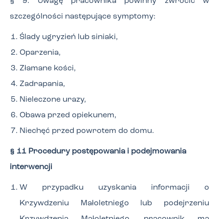
§ 9. Uwagę pracownika powinny zwrócić w
szczególności następujące symptomy:
Ślady ugryzień lub siniaki,
Oparzenia,
Złamane kości,
Zadrapania,
Nieleczone urazy,
Obawa przed opiekunem,
Niechęć przed powrotem do domu.
§ 11 Procedury postępowania i podejmowania
interwencji
W przypadku uzyskania informacji o
Krzywdzeniu Małoletniego lub podejrzeniu