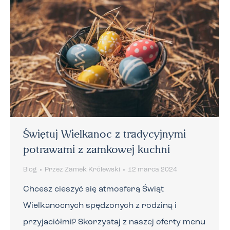
Świętuj Wielkanoc z tradycyjnymi
potrawami z zamkowej kuchni
Blog
Przez
Zamek Królewski
12 marca 2024
Chcesz cieszyć się atmosferą Świąt
Wielkanocnych spędzonych z rodziną i
przyjaciółmi? Skorzystaj z naszej oferty menu