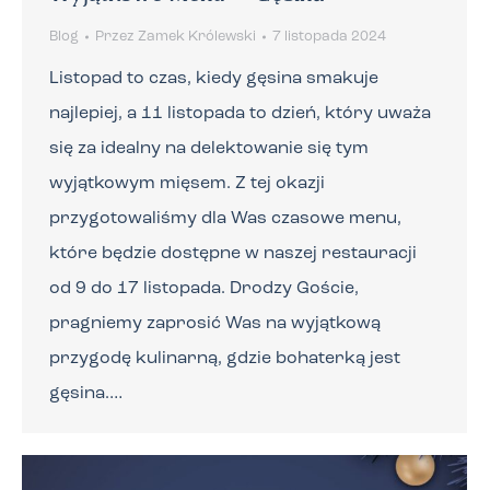
Blog
Przez
Zamek Królewski
7 listopada 2024
Listopad to czas, kiedy gęsina smakuje
najlepiej, a 11 listopada to dzień, który uważa
się za idealny na delektowanie się tym
wyjątkowym mięsem. Z tej okazji
przygotowaliśmy dla Was czasowe menu,
które będzie dostępne w naszej restauracji
od 9 do 17 listopada. Drodzy Goście,
pragniemy zaprosić Was na wyjątkową
przygodę kulinarną, gdzie bohaterką jest
gęsina.…