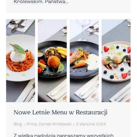
Królewskim. Państwa…
Nowe Letnie Menu w Restauracji
Blog
Przez
Zamek Królewski
2 sierpnia 2024
Z wielką radością zapraszamy wszystkich