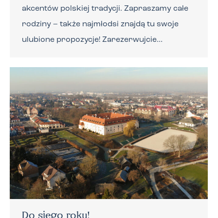
akcentów polskiej tradycji. Zapraszamy całe
rodziny – także najmłodsi znajdą tu swoje
ulubione propozycje! Zarezerwujcie…
Do siego roku!