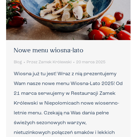
Nowe menu wiosna-lato
Blog
Przez
Zamek Królewski
20 marca 2025
Wiosna już tu jest! Wraz z nią prezentujemy
Wam nasze nowe menu Wiosna-Lato 2025! Od
21 marca serwujemy w Restauracji Zamek
Królewski w Niepołomicach nowe wiosenno-
letnie menu. Czekają na Was dania pełne
świeżych sezonowych warzyw,
nietuzinkowych połączeń smaków i lekkich