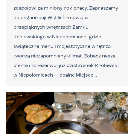
zespołowi za miniony rok pracy. Zapraszamy
do organizacji Wigilii firmowej w
przepięknych wnętrzach Zamku
Królewskiego w Niepołomicach, gdzie
świąteczne menu i majestatyczne wnętrza
tworzą niezapomniany klimat. Zobacz naszą
ofertę i zarezerwuj już dziś! Zamek Królewski
w Niepołomicach – Idealne Miejsce…