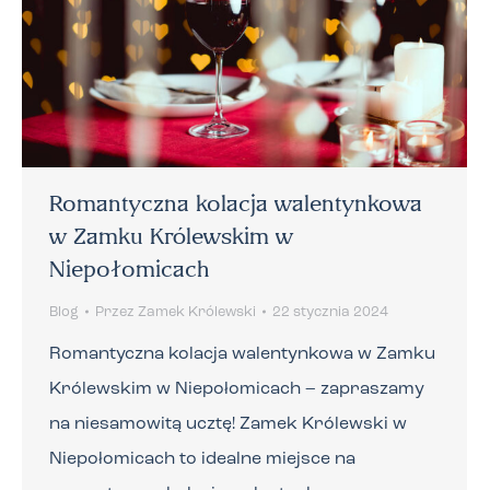
Romantyczna kolacja walentynkowa
w Zamku Królewskim w
Niepołomicach
Blog
Przez
Zamek Królewski
22 stycznia 2024
Romantyczna kolacja walentynkowa w Zamku
Królewskim w Niepołomicach – zapraszamy
na niesamowitą ucztę! Zamek Królewski w
Niepołomicach to idealne miejsce na