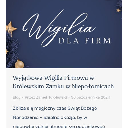
Wyjątkowa Wigilia Firmowa w
Królewskim Zamku w Niepołomicach
Blog
Przez
Zamek Królewski
30 października 2024
Zbliża się magiczny czas Świąt Bożego
Narodzenia – idealna okazja, by w
niepowtarzalnej atmosferze podziękować