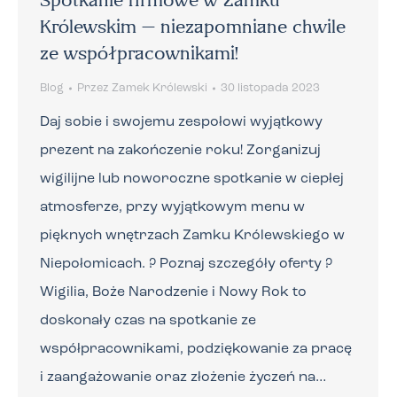
Spotkanie firmowe w Zamku
Królewskim – niezapomniane chwile
ze współpracownikami!
Blog
Przez
Zamek Królewski
30 listopada 2023
Daj sobie i swojemu zespołowi wyjątkowy
prezent na zakończenie roku! Zorganizuj
wigilijne lub noworoczne spotkanie w ciepłej
atmosferze, przy wyjątkowym menu w
pięknych wnętrzach Zamku Królewskiego w
Niepołomicach. ? Poznaj szczegóły oferty ?
Wigilia, Boże Narodzenie i Nowy Rok to
doskonały czas na spotkanie ze
współpracownikami, podziękowanie za pracę
i zaangażowanie oraz złożenie życzeń na…