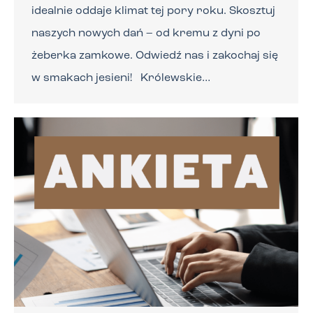
idealnie oddaje klimat tej pory roku. Skosztuj
naszych nowych dań – od kremu z dyni po
żeberka zamkowe. Odwiedź nas i zakochaj się
w smakach jesieni! Królewskie…