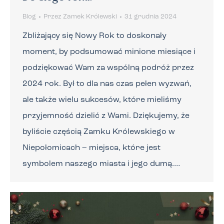
Blog
Przez
Zamek Królewski
31 grudnia 2024
Zbliżający się Nowy Rok to doskonały
moment, by podsumować minione miesiące i
podziękować Wam za wspólną podróż przez
2024 rok. Był to dla nas czas pełen wyzwań,
ale także wielu sukcesów, które mieliśmy
przyjemność dzielić z Wami. Dziękujemy, że
byliście częścią Zamku Królewskiego w
Niepołomicach – miejsca, które jest
symbolem naszego miasta i jego dumą.…