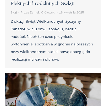
Pięknych i rodzinnych Świąt!
Blog
Przez
Zamek Królewski
16 kwietnia 2025
Z okazji Świąt Wielkanocnych życzymy
Państwu wielu chwil spokoju, nadziei i
radości. Niech ten czas przyniesie
wytchnienie, spotkania w gronie najbliższych
przy wielkanocnym stole i nową energię do
realizacji marzeń i planów.