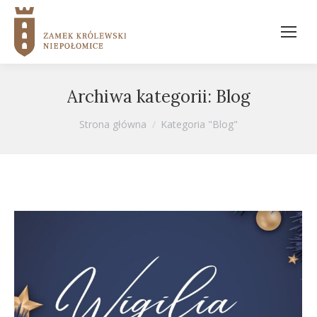
Archiwa kategorii:
Blog
Jesteś tutaj:
Strona główna
Kategoria "Blog"