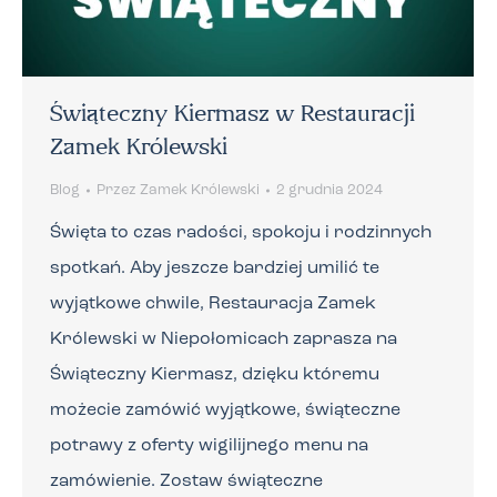
Świąteczny Kiermasz w Restauracji
Zamek Królewski
Blog
Przez
Zamek Królewski
2 grudnia 2024
Święta to czas radości, spokoju i rodzinnych
spotkań. Aby jeszcze bardziej umilić te
wyjątkowe chwile, Restauracja Zamek
Królewski w Niepołomicach zaprasza na
Świąteczny Kiermasz, dzięku któremu
możecie zamówić wyjątkowe, świąteczne
potrawy z oferty wigilijnego menu na
zamówienie. Zostaw świąteczne