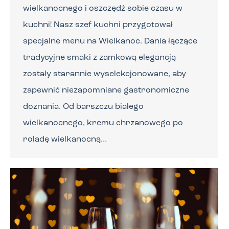
wielkanocnego i oszczędź sobie czasu w
kuchni! Nasz szef kuchni przygotował
specjalne menu na Wielkanoc. Dania łączące
tradycyjne smaki z zamkową elegancją
zostały starannie wyselekcjonowane, aby
zapewnić niezapomniane gastronomiczne
doznania. Od barszczu białego
wielkanocnego, kremu chrzanowego po
roladę wielkanocną…