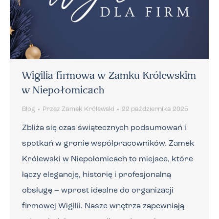
Wigilia firmowa w Zamku Królewskim
w Niepołomicach
Blog
Przez
Zamek Królewski
22 października 2025
Zbliża się czas świątecznych podsumowań i
spotkań w gronie współpracowników. Zamek
Królewski w Niepołomicach to miejsce, które
łączy elegancję, historię i profesjonalną
obsługę – wprost idealne do organizacji
firmowej Wigilii. Nasze wnętrza zapewniają