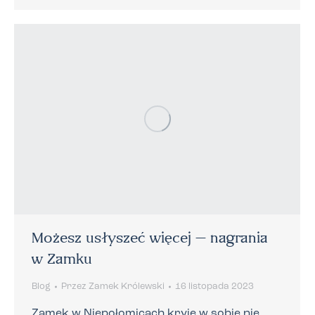
Możesz usłyszeć więcej – nagrania
w Zamku
Blog
Przez
Zamek Królewski
16 listopada 2023
Zamek w Niepołomicach kryje w sobie nie