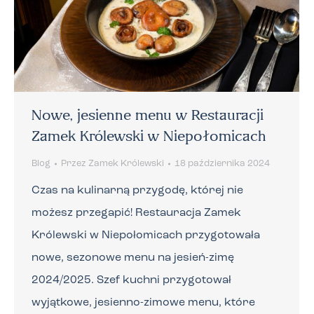
Nowe, jesienne menu w Restauracji
Zamek Królewski w Niepołomicach
Blog
Przez
Zamek Królewski
18 października 2024
Czas na kulinarną przygodę, której nie
możesz przegapić! Restauracja Zamek
Królewski w Niepołomicach przygotowała
nowe, sezonowe menu na jesień-zimę
2024/2025. Szef kuchni przygotował
wyjątkowe, jesienno-zimowe menu, które