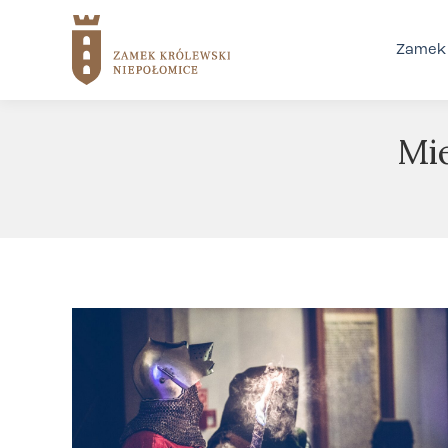
Zamek 
Mi