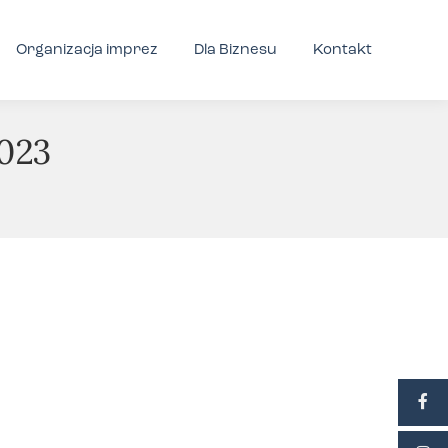
Organizacja imprez
Dla Biznesu
Kontakt
023