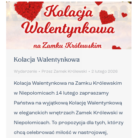
Kolacja Walentynkowa
Wydarzenie
Przez
Zamek Królewski
2 lutego 2026
Kolacja Walentynkowa na Zamku Królewskim
w Niepołomicach 14 lutego zapraszamy
Państwa na wyjątkową Kolację Walentynkową
w eleganckich wnętrzach Zamek Królewski w
Niepołomicach. To propozycja dla tych, którzy
chcą celebrować miłość w nastrojowej,