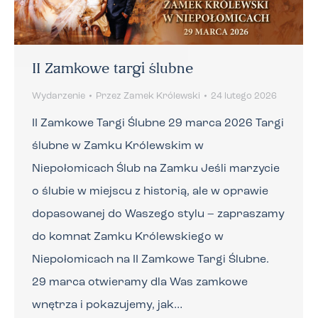
II Zamkowe targi ślubne
Wydarzenie
Przez
Zamek Królewski
24 lutego 2026
II Zamkowe Targi Ślubne 29 marca 2026 Targi
ślubne w Zamku Królewskim w
Niepołomicach Ślub na Zamku Jeśli marzycie
o ślubie w miejscu z historią, ale w oprawie
dopasowanej do Waszego stylu – zapraszamy
do komnat Zamku Królewskiego w
Niepołomicach na II Zamkowe Targi Ślubne.
29 marca otwieramy dla Was zamkowe
wnętrza i pokazujemy, jak…