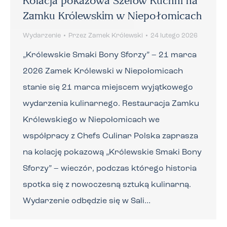
Kolacja pokazowa Szefów Kuchni na
Zamku Królewskim w Niepołomicach
Wydarzenie
Przez
Zamek Królewski
24 lutego 2026
„Królewskie Smaki Bony Sforzy” – 21 marca
2026 Zamek Królewski w Niepołomicach
stanie się 21 marca miejscem wyjątkowego
wydarzenia kulinarnego. Restauracja Zamku
Królewskiego w Niepołomicach we
współpracy z Chefs Culinar Polska zaprasza
na kolację pokazową „Królewskie Smaki Bony
Sforzy” – wieczór, podczas którego historia
spotka się z nowoczesną sztuką kulinarną.
Wydarzenie odbędzie się w Sali…