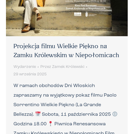
Projekcja filmu Wielkie Piękno na
Zamku Królewskim w Niepołomicach
Wydarzenie
Przez
Zamek Królewski
29 września 2025
W ramach obchodów Dni Włoskich
zapraszamy na wyjątkowy pokaz filmu Paolo
Sorrentino Wielkie Piękno (La Grande
Bellezza).
Sobota, 11 października 2025
Godzina 18.00
Piwnica Renesansowa
Zamku Królewskiego w Niepołomicach Film