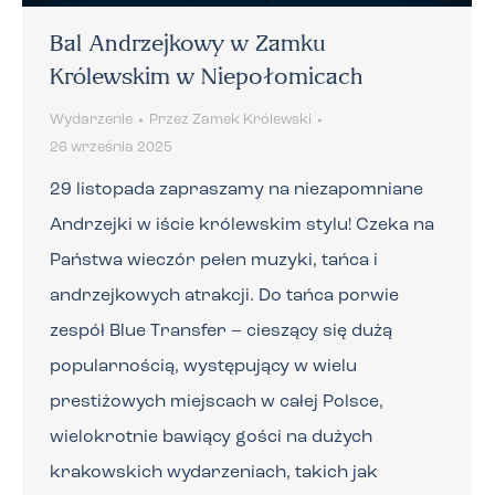
Bal Andrzejkowy w Zamku
Królewskim w Niepołomicach
Wydarzenie
Przez
Zamek Królewski
26 września 2025
29 listopada zapraszamy na niezapomniane
Andrzejki w iście królewskim stylu! Czeka na
Państwa wieczór pełen muzyki, tańca i
andrzejkowych atrakcji. Do tańca porwie
zespół Blue Transfer – cieszący się dużą
popularnością, występujący w wielu
prestiżowych miejscach w całej Polsce,
wielokrotnie bawiący gości na dużych
krakowskich wydarzeniach, takich jak