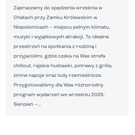
Zapraszamy do spędzenia września w
Chatach przy Zamku Królewskim w
Niepołomicach – miejscu pełnym klimatu,
muzyki i wyjątkowych atrakcji. To idealna
przestrzeń na spotkania z rodziną i
przyjaciółmi, gdzie czeka na Was strefa
chillout, rajskie huśtawki, potrawy z grilla,
zimne napoje oraz lody rzemieślnicze.
Przygotowaliśmy dla Was różnorodny
program wydarzeń we wrześniu 2025:
Sierpień –…