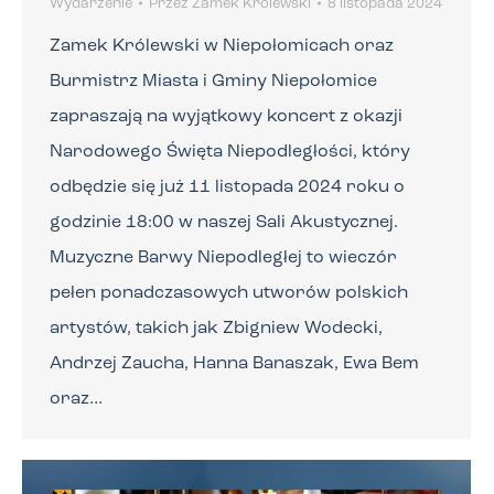
Wydarzenie
Przez
Zamek Królewski
8 listopada 2024
Zamek Królewski w Niepołomicach oraz
Burmistrz Miasta i Gminy Niepołomice
zapraszają na wyjątkowy koncert z okazji
Narodowego Święta Niepodległości, który
odbędzie się już 11 listopada 2024 roku o
godzinie 18:00 w naszej Sali Akustycznej.
Muzyczne Barwy Niepodległej to wieczór
pełen ponadczasowych utworów polskich
artystów, takich jak Zbigniew Wodecki,
Andrzej Zaucha, Hanna Banaszak, Ewa Bem
oraz…