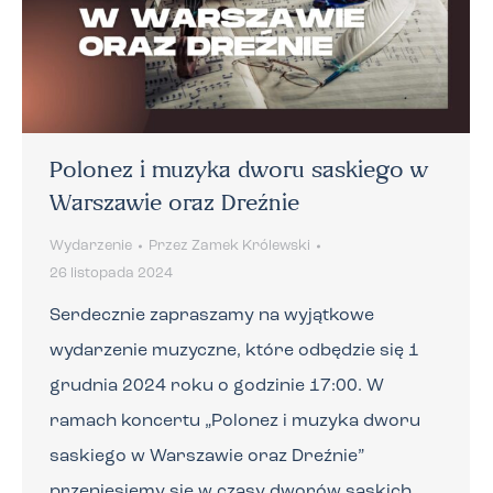
Polonez i muzyka dworu saskiego w
Warszawie oraz Dreźnie
Wydarzenie
Przez
Zamek Królewski
26 listopada 2024
Serdecznie zapraszamy na wyjątkowe
wydarzenie muzyczne, które odbędzie się 1
grudnia 2024 roku o godzinie 17:00. W
ramach koncertu „Polonez i muzyka dworu
saskiego w Warszawie oraz Dreźnie”
przeniesiemy się w czasy dworów saskich,