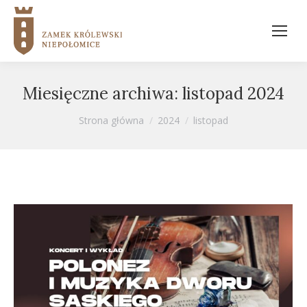
Miesięczne archiwa:
listopad 2024
Jesteś tutaj:
Strona główna
2024
listopad