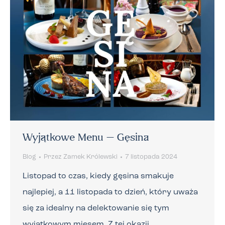
Wyjątkowe Menu – Gęsina
Blog
Przez
Zamek Królewski
7 listopada 2024
Listopad to czas, kiedy gęsina smakuje
najlepiej, a 11 listopada to dzień, który uważa
się za idealny na delektowanie się tym
wyjątkowym mięsem. Z tej okazji