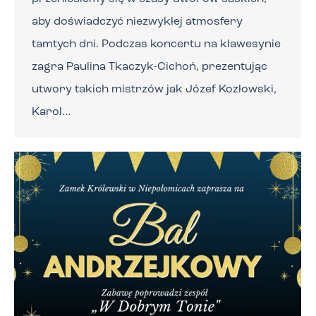
aby doświadczyć niezwykłej atmosfery
tamtych dni. Podczas koncertu na klawesynie
zagra Paulina Tkaczyk-Cichoń, prezentując
utwory takich mistrzów jak Józef Kozłowski,
Karol…