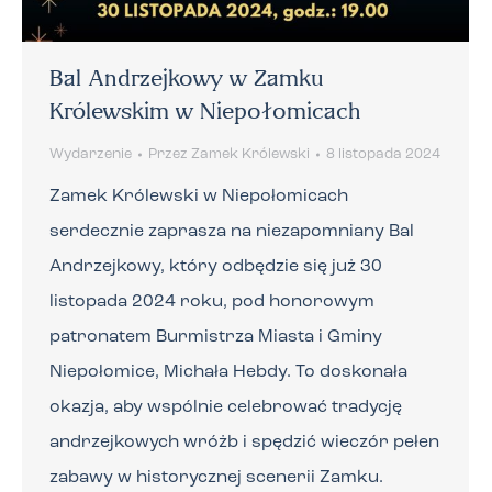
Bal Andrzejkowy w Zamku
Królewskim w Niepołomicach
Wydarzenie
Przez
Zamek Królewski
8 listopada 2024
Zamek Królewski w Niepołomicach
serdecznie zaprasza na niezapomniany Bal
Andrzejkowy, który odbędzie się już 30
listopada 2024 roku, pod honorowym
patronatem Burmistrza Miasta i Gminy
Niepołomice, Michała Hebdy. To doskonała
okazja, aby wspólnie celebrować tradycję
andrzejkowych wróżb i spędzić wieczór pełen
zabawy w historycznej scenerii Zamku.