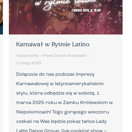
Karnawał w Rytmie Latino
Wydarzenie
Przez
Zamek Królewski
3 lutego 2025
Dołączcie do nas podczas Imprezy
Karnawałowej w latynoamerykańskim
stylu, która odbędzie się w sobotę, 1
marca 2025 roku w Zamku Królewskim w
Niepołomicach! Tego gorącego wieczoru
czekać na Was będzie pokaz tańca Lady
Latte Dance Group, live-cooking show –