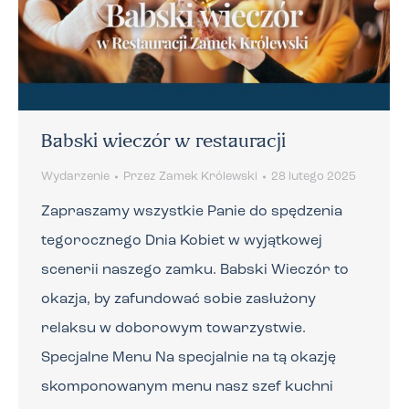
Babski wieczór w restauracji
Wydarzenie
Przez
Zamek Królewski
28 lutego 2025
Zapraszamy wszystkie Panie do spędzenia
tegorocznego Dnia Kobiet w wyjątkowej
scenerii naszego zamku. Babski Wieczór to
okazja, by zafundować sobie zasłużony
relaksu w doborowym towarzystwie.
Specjalne Menu Na specjalnie na tą okazję
skomponowanym menu nasz szef kuchni