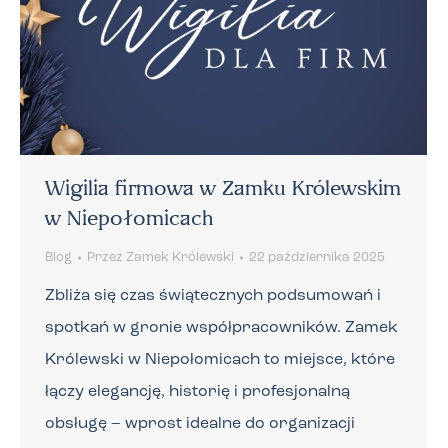
Wigilia firmowa w Zamku Królewskim
w Niepołomicach
Blog
Przez
Zamek Królewski
22 października 2025
Zbliża się czas świątecznych podsumowań i
spotkań w gronie współpracowników. Zamek
Królewski w Niepołomicach to miejsce, które
łączy elegancję, historię i profesjonalną
obsługę – wprost idealne do organizacji