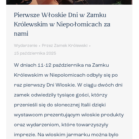
Pierwsze Włoskie Dni w Zamku
Królewskim w Niepołomicach za
nami
Wydarzenie
Przez
Zamek Królewski
15 października 2025
W dniach 11-12 października na Zamku
Królewskim w Niepołomicach odbyły się po
raz pierwszy Dni Włoskie. W ciągu dwóch dni
zamek odwiedziły tysiące gości, którzy
przenieśli się do słonecznej Italii dzięki
wystawcom prezentującym włoskie produkty
oraz wydarzeniom, które towarzyszyły
imprezie. Na włoskim jarmarku można było