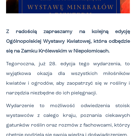
Z radością zapraszamy na kolejną edycję
Ogólnopolskiej Wystawy Kwiatowej, która odbędzie
się na Zamku Królewskim w Niepołomicach.
Tegoroczna, już 28. edycja tego wydarzenia, to
wyjątkowa okazja dla wszystkich miłośników
kwiatów i ogrodów, aby zaopatrzyć się w rośliny i
narzędzia niezbędne do ich pielęgnacji.
Wydarzenie to możliwość odwiedzenia stoisk
wystawców z całego kraju, poznania ciekawych
gatunków roślin oraz rozmów z fachowcami, którzy
chętnie podzielą się swoją wiedzą i doświadczeniem.