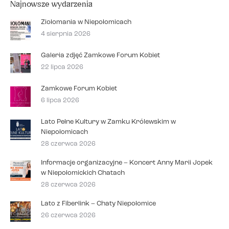
Najnowsze wydarzenia
Ziołomania w Niepołomicach
4 sierpnia 2026
Galeria zdjęć Zamkowe Forum Kobiet
22 lipca 2026
Zamkowe Forum Kobiet
6 lipca 2026
Lato Pełne Kultury w Zamku Królewskim w
Niepołomicach
28 czerwca 2026
Informacje organizacyjne – Koncert Anny Marii Jopek
w Niepołomickich Chatach
28 czerwca 2026
Lato z Fiberlink – Chaty Niepołomice
26 czerwca 2026