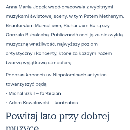
Anna Maria Jopek współpracowała z wybitnymi
muzykami światowej sceny, w tym Patem Methenym,
Branfordem Marsalisem, Richardem Boną czy
Gonzalo Rubalcabą. Publiczność ceni ją za niezwykłą
muzyczną wrażliwość, najwyższy poziom
artystyczny i koncerty, które za każdym razem
tworzą wyjątkową atmosferę.
Podczas koncertu w Niepołomicach artystce
towarzyszyć będą:
• Michał Szkil – fortepian
• Adam Kowalewski – kontrabas
Powitaj lato przy dobrej
muzyce