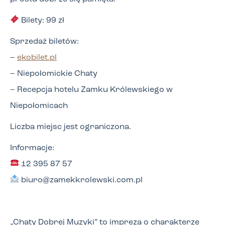
Bilety: 99 zł
Sprzedaż biletów:
–
ekobilet.pl
– Niepołomickie Chaty
– Recepcja hotelu Zamku Królewskiego w
Niepołomicach
Liczba miejsc jest ograniczona.
Informacje:
12 395 87 57
biuro@zamekkrolewski.com.pl
„Chaty Dobrej Muzyki” to impreza o charakterze