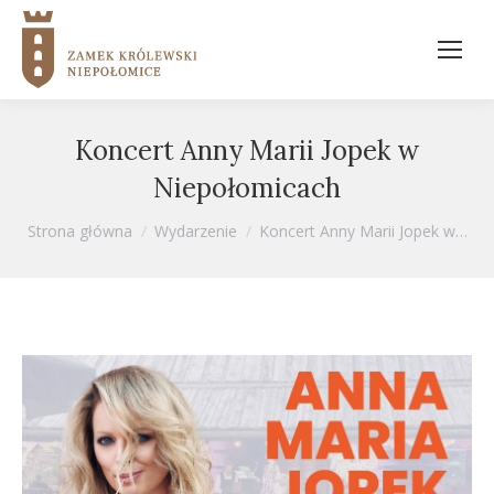
Koncert Anny Marii Jopek w
Niepołomicach
Jesteś tutaj:
Strona główna
Wydarzenie
Koncert Anny Marii Jopek w…